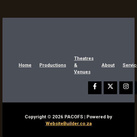
Theatres
Home
Productions
&
About
Servic
Venues
Copyright © 2026 PACOFS | Powered by
WebsiteBuilder.co.za