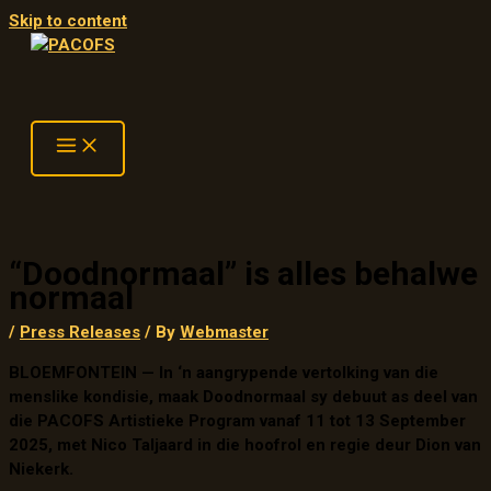
Skip to content
“Doodnormaal” is alles behalwe
normaal
/
Press Releases
/ By
Webmaster
BLOEMFONTEIN — In ‘n aangrypende vertolking van die
menslike kondisie, maak Doodnormaal sy debuut as deel van
die PACOFS Artistieke Program vanaf 11 tot 13 September
2025, met Nico Taljaard in die hoofrol en regie deur Dion van
Niekerk.